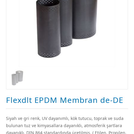
Flexdlt EPDM Membran de-DE
Siyah ve gri renk, UV dayanımlı, kök tutucu, toprak ve suda
bulunan tuz ve kimyasallara dayanıklı, atmosferik şartlara
dayanıklı, DIN 864 standardında üretilmiş, ( Etilen, Propilen,